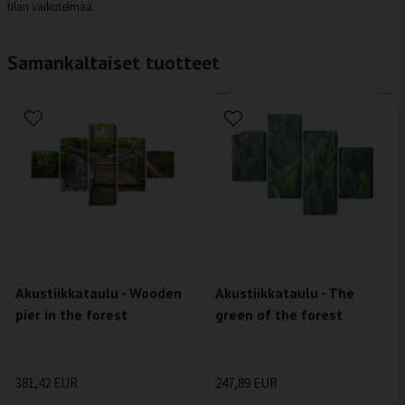
tilan vaikutelmaa.
Samankaltaiset tuotteet
Akustiikkataulu - Wooden
Akustiikkataulu - The
pier in the forest
green of the forest
381,42 EUR
247,89 EUR