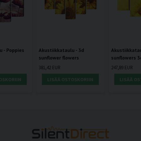
u - Poppies
Akustiikkataulu - 3d
Akustiikkata
sunflower flowers
sunflowers 3
381,42 EUR
247,89 EUR
OSKORIIN
LISÄÄ OSTOSKORIIN
LISÄÄ O