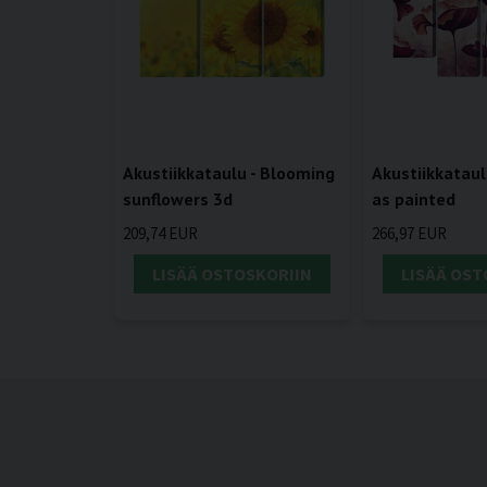
Akustiikkataulu - Blooming
Akustiikkataul
sunflowers 3d
as painted
209,74 EUR
266,97 EUR
LISÄÄ OSTOSKORIIN
LISÄÄ OST