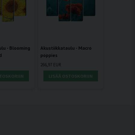
ulu - Blooming
Akustiikkataulu - Macro
d
poppies
266,97 EUR
STOSKORIIN
LISÄÄ OSTOSKORIIN