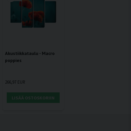
Akustiikkataulu - Macro
poppies
266,97 EUR
LISÄÄ OSTOSKORIIN