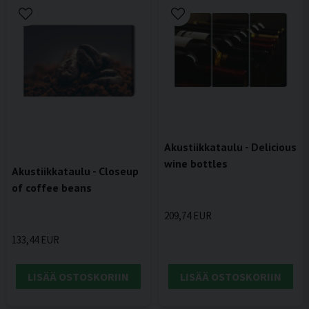
Akustiikkataulu - Delicious
wine bottles
Akustiikkataulu - Closeup
of coffee beans
209,74 EUR
133,44 EUR
LISÄÄ OSTOSKORIIN
LISÄÄ OSTOSKORIIN