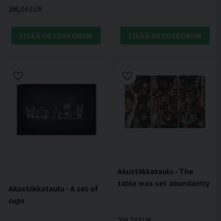
286,04 EUR
LISÄÄ OSTOSKORIIN
LISÄÄ OSTOSKORIIN
Akustiikkataulu - The
table was set abundantly
Akustiikkataulu - A set of
cups
209,74 EUR