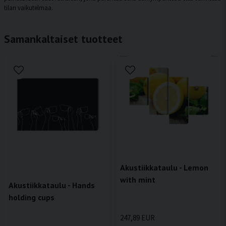
tilan vaikutelmaa.
Samankaltaiset tuotteet
Akustiikkataulu - Lemon
with mint
Akustiikkataulu - Hands
holding cups
247,89 EUR