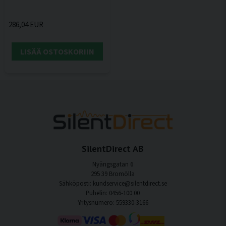
286,04 EUR
LISÄÄ OSTOSKORIIN
SilentDirect AB
Nyängsgatan 6
295 39 Bromölla
Sähköposti: kundservice@silentdirect.se
Puhelin: 0456-100 00
Yritysnumero: 559330-3166