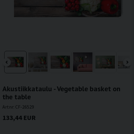
Akustiikkataulu - Vegetable basket on
the table
Artnr:
CF-26529
133,44 EUR