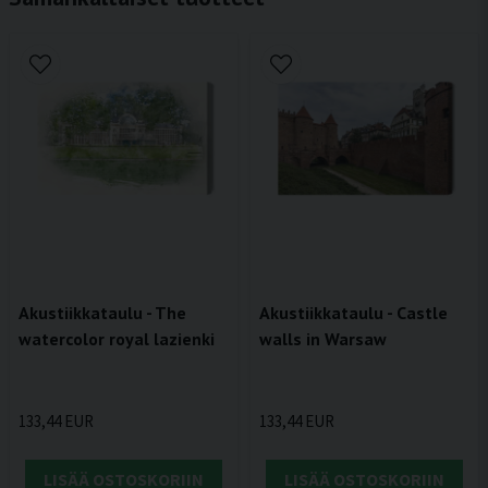
Akustiikkataulu - The
Akustiikkataulu - Castle
watercolor royal lazienki
walls in Warsaw
133,44 EUR
133,44 EUR
LISÄÄ OSTOSKORIIN
LISÄÄ OSTOSKORIIN