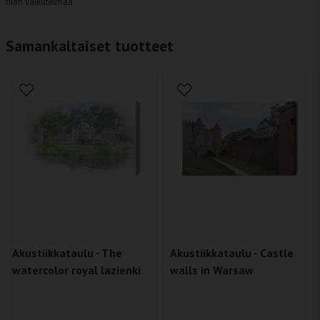
tilan vaikutelmaa.
Samankaltaiset tuotteet
Akustiikkataulu - The
Akustiikkataulu - Castle
watercolor royal lazienki
walls in Warsaw