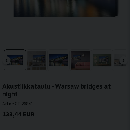
Akustiikkataulu - Warsaw bridges at
night
Artnr:
CF-26841
133,44 EUR