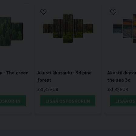
u - The green
Akustiikkataulu - 3d pine
Akustiikkata
forest
the sea 3d
381,42 EUR
381,42 EUR
OSKORIIN
LISÄÄ OSTOSKORIIN
LISÄÄ O